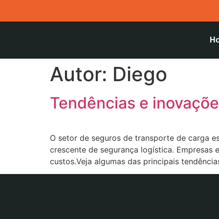
H
Autor:
Diego
Tendências e inovaçõe
O setor de seguros de transporte de carga e
crescente de segurança logística. Empresas e
custos.Veja algumas das principais tendências