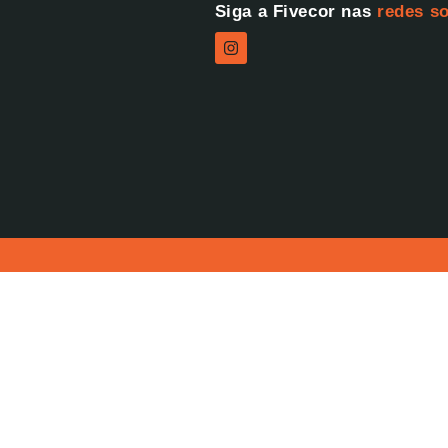
Siga a Fivecor nas
redes so